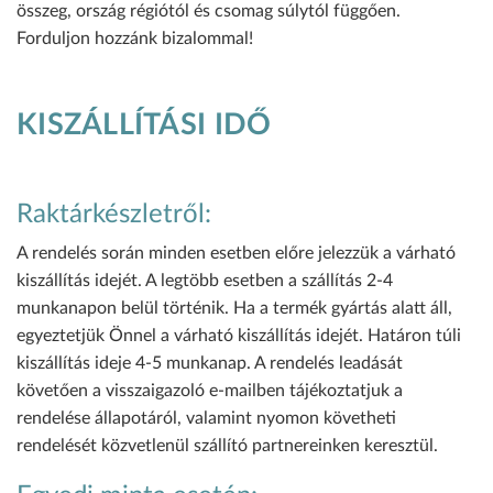
összeg, ország régiótól és csomag súlytól függően.
Forduljon hozzánk bizalommal!
KISZÁLLÍTÁSI IDŐ
Raktárkészletről:
A rendelés során minden esetben előre jelezzük a várható
kiszállítás idejét. A legtöbb esetben a szállítás 2-4
munkanapon belül történik. Ha a termék gyártás alatt áll,
egyeztetjük Önnel a várható kiszállítás idejét. Határon túli
kiszállítás ideje 4-5 munkanap. A rendelés leadását
követően a visszaigazoló e-mailben tájékoztatjuk a
rendelése állapotáról, valamint nyomon követheti
rendelését közvetlenül szállító partnereinken keresztül.