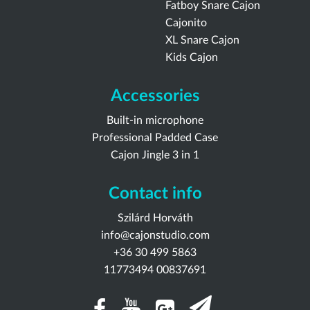
Fatboy Snare Cajon
Cajonito
XL Snare Cajon
Kids Cajon
Accessories
Built-in microphone
Professional Padded Case
Cajon Jingle 3 in 1
Contact info
Szilárd Horváth
info@cajonstudio.com
+36 30 499 5863
11773494 00837691